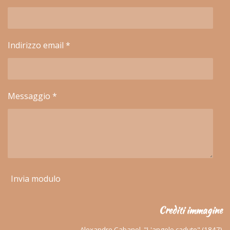
Indirizzo email *
Messaggio *
Invia modulo
Crediti immagine
Alexandre Cabanel, "L'angelo caduto" (1847)