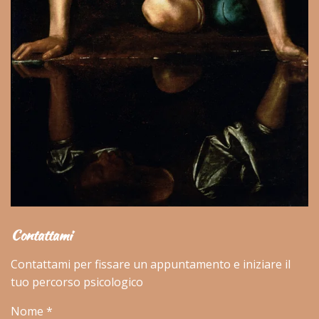
Contattami
Contattami per fissare un appuntamento e iniziare il
tuo percorso psicologico
Nome *