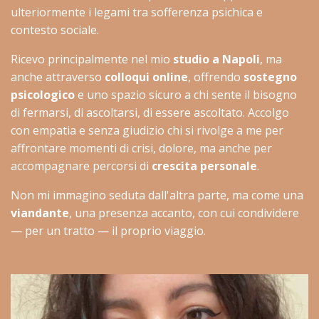
ulteriormente i legami tra sofferenza psichica e
contesto sociale.
Ricevo principalmente nel mio
studio a Napoli
, ma
anche attraverso
colloqui online
, offrendo
sostegno
psicologico
e uno spazio sicuro a chi sente il bisogno
di fermarsi, di ascoltarsi, di essere ascoltato. Accolgo
con empatia e senza giudizio chi si rivolge a me per
affrontare momenti di crisi, dolore, ma anche per
accompagnare percorsi di
crescita personale
.
Non mi immagino seduta dall'altra parte, ma come una
viandante
, una presenza accanto, con cui condividere
— per un tratto — il proprio viaggio.