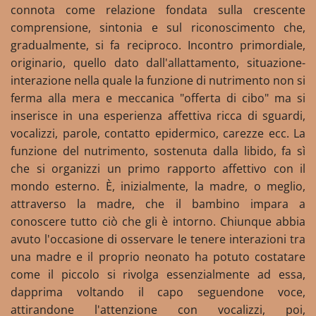
connota come relazione fondata sulla crescente
comprensione, sintonia e sul riconoscimento che,
gradualmente, si fa reciproco. Incontro primordiale,
originario, quello dato dall'allattamento, situazione-
interazione nella quale la funzione di nutrimento non si
ferma alla mera e meccanica "offerta di cibo" ma si
inserisce in una esperienza affettiva ricca di sguardi,
vocalizzi, parole, contatto epidermico, carezze ecc. La
funzione del nutrimento, sostenuta dalla libido, fa sì
che si organizzi un primo rapporto affettivo con il
mondo esterno. È, inizialmente, la madre, o meglio,
attraverso la madre, che il bambino impara a
conoscere tutto ciò che gli è intorno. Chiunque abbia
avuto l'occasione di osservare le tenere interazioni tra
una madre e il proprio neonato ha potuto costatare
come il piccolo si rivolga essenzialmente ad essa,
dapprima voltando il capo seguendone voce,
attirandone l'attenzione con vocalizzi, poi,